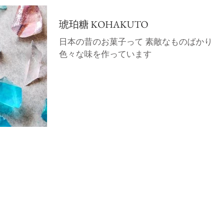
琥珀糖 KOHAKUTO
日本の昔のお菓子って 素敵なものばかり
色々な味を作っています