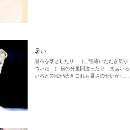
めて確認しています そしてワクワクしてい
ます ワクワクする心が嬉しい 誕生日にな
ました みなさまに感謝です
暑い
財布を落としたり （ご連絡いただき気が
ついた；） 粉の分量間違ったり まぁいろ
いろと失敗が続き これも暑さのせいかしら
ねーと言ったら いつものことでしょと笑わ
れた ぎゃふん