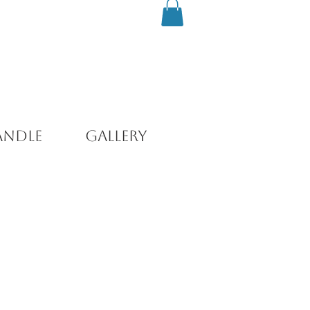
andle
Gallery