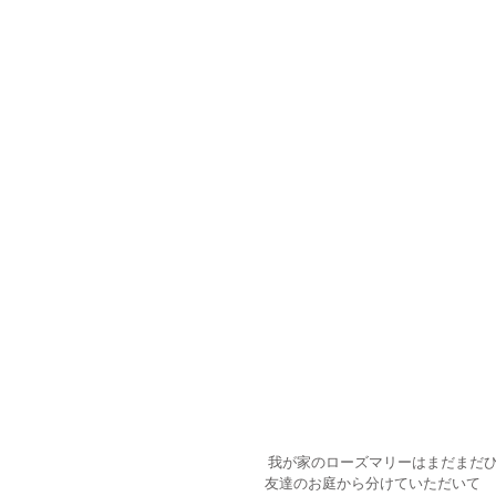
 我が家のローズマリーはまだまだ
友達のお庭から分けていただいて