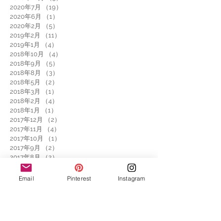
2020年7月
（19）
19件の記事
2020年6月
（1）
1件の記事
2020年2月
（5）
5件の記事
2019年2月
（11）
11件の記事
2019年1月
（4）
4件の記事
2018年10月
（4）
4件の記事
2018年9月
（5）
5件の記事
2018年8月
（3）
3件の記事
2018年5月
（2）
2件の記事
2018年3月
（1）
1件の記事
2018年2月
（4）
4件の記事
2018年1月
（1）
1件の記事
2017年12月
（2）
2件の記事
2017年11月
（4）
4件の記事
2017年10月
（1）
1件の記事
2017年9月
（2）
2件の記事
2017年8月
（2）
2件の記事
2017年7月
（3）
3件の記事
2017年6月
（3）
3件の記事
Email
Pinterest
Instagram
2017年5月
（6）
6件の記事
2017年4月
（3）
3件の記事
2017年3月
（6）
6件の記事
2017年2月
（11）
11件の記事