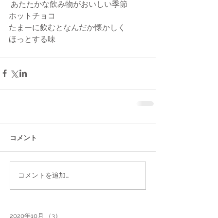
 あたたかな飲み物がおいしい季節
ホットチョコ
たまーに飲むとなんだか懐かしく
ほっとする味
コメント
コメントを追加…
2020年10月
（3）
3件の記事