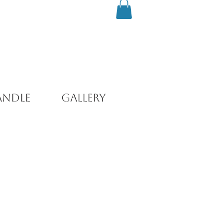
andle
Gallery