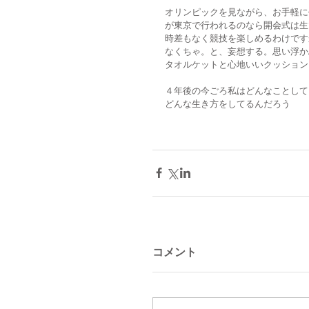
オリンピックを見ながら、お手軽に
が東京で行われるのなら開会式は生
時差もなく競技を楽しめるわけです
なくちゃ。と、妄想する。思い浮か
タオルケットと心地いいクッション
４年後の今ごろ私はどんなことして
どんな生き方をしてるんだろう
コメント