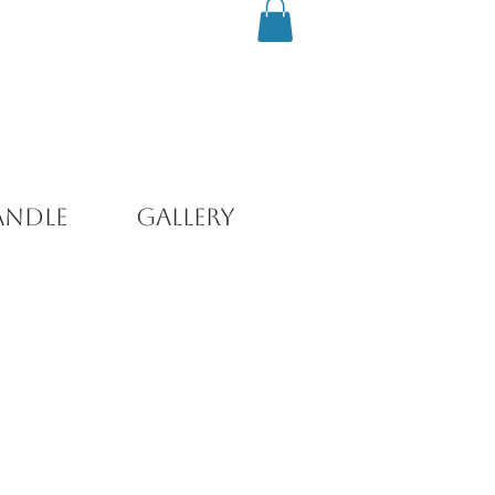
andle
Gallery