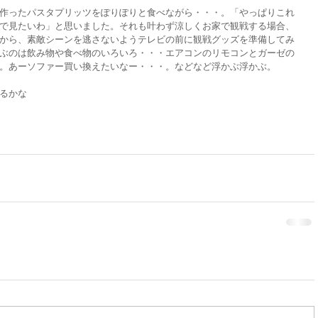
作ったパスタプリッツをぽりぽりと食べながら・・・。「やっぱりこれ
で見たいわ」と思いました。それも叶わず涼しくお家で観戦する場合、
から、素敵シーンを逃さないようテレビの前に観戦グッズを準備してみ
ぶのは飲み物や食べ物のいろいろ・・・エアコンのリモコンとガーゼの
。あーソファー買い換えたいなー・・・。などなど浮かぶ浮かぶ。
るかな