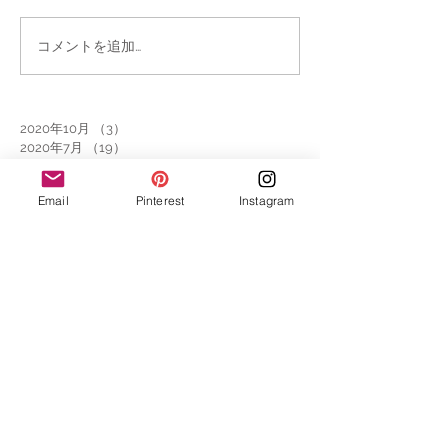
コメントを追加…
2020年10月
（3）
3件の記事
2020年7月
（19）
19件の記事
2020年6月
（1）
1件の記事
2020年2月
（5）
5件の記事
Email
Pinterest
Instagram
2019年2月
（11）
11件の記事
2019年1月
（4）
4件の記事
2018年10月
（4）
4件の記事
2018年9月
（5）
5件の記事
2018年8月
（3）
3件の記事
2018年5月
（2）
2件の記事
2018年3月
（1）
1件の記事
2018年2月
（4）
4件の記事
2018年1月
（1）
1件の記事
2017年12月
（2）
2件の記事
2017年11月
（4）
4件の記事
2017年10月
（1）
1件の記事
2017年9月
（2）
2件の記事